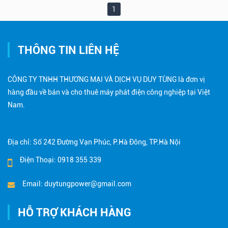
1
THÔNG TIN LIÊN HỆ
CÔNG TY TNHH THƯƠNG MẠI VÀ DỊCH VỤ DUY TÙNG là đơn vị
hàng đầu về bán và cho thuê máy phát điện công nghiệp tại Việt
Nam.
Địa chỉ: Số 242 Đường Vạn Phúc, P.Hà Đông, TP.Hà Nội
Điện Thoại: 0918 355 339
Email: duytungpower@gmail.com
HỖ TRỢ KHÁCH HÀNG