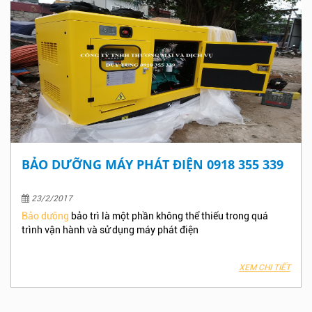
BẢO DƯỠNG MÁY PHÁT ĐIỆN 0918 355 339
23/2/2017
Bảo dưỡng
bảo trì là một phần không thể thiếu trong quá
trình vận hành và sử dụng máy phát điện
XEM CHI TIẾT