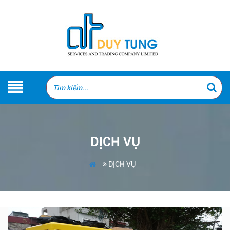
DỊCH VỤ
DỊCH VỤ