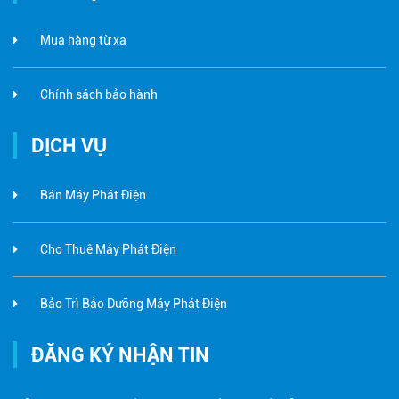
Mua hàng từ xa
Chính sách bảo hành
DỊCH VỤ
Bán Máy Phát Điện
Cho Thuê Máy Phát Điện
Bảo Trì Bảo Dưỡng Máy Phát Điện
ĐĂNG KÝ NHẬN TIN