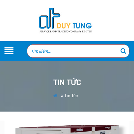
TIN TỨC
Tin Tức