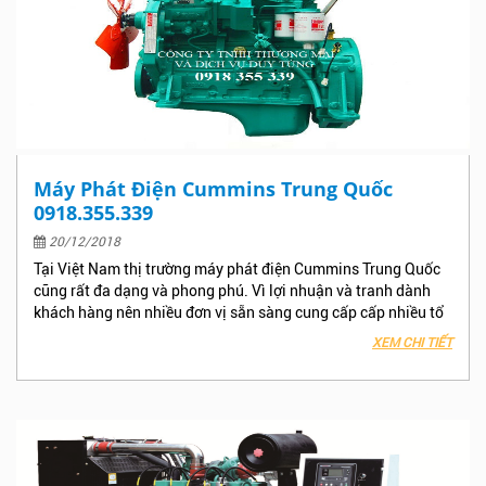
chung bao gồm động cơ và đầu phát.
Máy Phát Điện Cummins Trung Quốc
0918.355.339
20/12/2018
Tại Việt Nam thị trường máy phát điện Cummins Trung Quốc
cũng rất đa dạng và phong phú. Vì lợi nhuận và tranh dành
khách hàng nên nhiều đơn vị sẵn sàng cung cấp cấp nhiều tổ
máy phát điện Cummins Trung Quốc kém chất lượng, máy giả
XEM CHI TIẾT
máy nhái, máy cũ sơn lại…