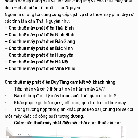
doanh nghiệp hàng đầu về lĩnh vực cung ứng và cho thuê máy phát
điện – chất lượng tốt nhất Thái Nguyên.
Ngoài ra chúng tôi cũng cung cấp dịch vụ cho thuê máy phát điện ở
các tỉnh lân cận Thái Nguyên như:
– Cho thuê máy phát điện Thái Bình
– Cho thuê máy phát điện Ninh Bình
– Cho thuê máy phát điện Bắc Giang
– Cho thuê máy phát điện Bắc Ninh
– Cho thuê máy phát điện Hưng yên
– Cho thuê máy phát điện Hà Nội
– Cho thuê máy phát điện Vĩnh Phúc
…
Cho thuê máy phát điện Duy Tùng cam kết với khách hàng:
· Tiếp nhận và xử lý thông tin vận hành máy 24/7.
· Bảo dưỡng định kỳ máy trong suốt thời gian cho thuê.
· Khắc phục kịp thời mọi sự cố trong quá trình cho thuê máy.
· Trong trường hợp thời gian khắc phục kéo dài, chúng tôi sẽ đổi
một máy khác có công suất tương đương.
· Giảm tiền
thuê máy phát điện
nếu thời gian thuê dài hạn.