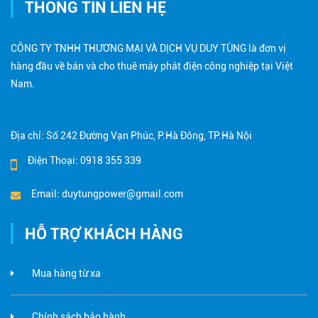
THÔNG TIN LIÊN HỆ
CÔNG TY TNHH THƯƠNG MẠI VÀ DỊCH VỤ DUY TÙNG là đơn vị
hàng đầu về bán và cho thuê máy phát điện công nghiệp tại Việt
Nam.
Địa chỉ: Số 242 Đường Vạn Phúc, P.Hà Đông, TP.Hà Nội
Điện Thoại: 0918 355 339
Email: duytungpower@gmail.com
HỖ TRỢ KHÁCH HÀNG
Mua hàng từ xa
Chính sách bảo hành