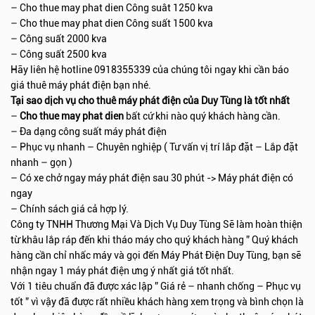
– Cho thue may phat dien Công suât 1250 kva
– Cho thue may phat dien Công suất 1500 kva
– Công suất 2000 kva
– Công suất 2500 kva
Hãy liên hệ hotline 0918355339 của chúng tôi ngay khi cần báo
giá thuê máy phát điện bạn nhé.
Tại sao dịch vụ cho thuê máy phát điện của Duy Tùng là tốt nhất
–
Cho thue may phat dien
bất cứ khi nào quý khách hàng cần.
– Đa dạng công suất máy phát điện
– Phục vụ nhanh – Chuyên nghiệp ( Tư vấn vị trí lắp đặt – Lắp đặt
nhanh – gọn )
– Có xe chở ngay máy phát điện sau 30 phút -> Máy phát điện có
ngay
– Chính sách giá cả hợp lý.
Công ty TNHH Thương Mại Và Dịch Vụ Duy Tùng Sẽ làm hoàn thiện
từ khâu lắp ráp đến khi tháo máy cho quý khách hàng ” Quý khách
hàng cần chỉ nhấc máy và gọi đến Máy Phát Điện Duy Tùng, bạn sẽ
nhận ngay 1 máy phát điện ưng ý nhất giá tốt nhất.
Với 1 tiêu chuẩn đã được xác lập ” Giá rẻ – nhanh chống – Phục vụ
tốt ” vì vậy đã được rất nhiều khách hàng xem trọng và bình chọn là