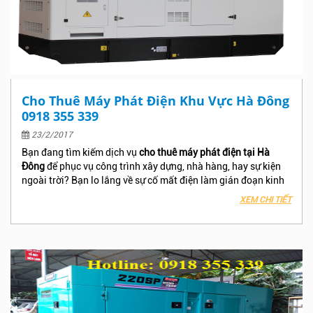
Cho Thuê Máy Phát Điện Khu Vực Hà Đông
0918 355 339
23/2/2017
Bạn đang tìm kiếm dịch vụ
cho thuê máy phát điện tại Hà
Đông
để phục vụ công trình xây dựng, nhà hàng, hay sự kiện
ngoài trời? Bạn lo lắng về sự cố mất điện làm gián đoạn kinh
doanh?
Hãy gọi ngay 0918 355 339.
XEM CHI TIẾT