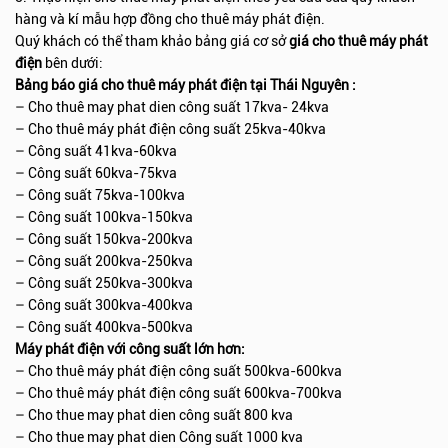
hàng và kí mẫu hợp đồng cho thuê máy phát điện.
Quý khách có thể tham khảo bảng giá cơ sở
giá cho thuê máy phát
điện
bên dưới:
Bảng báo giá cho thuê máy phát điện tại Thái Nguyên :
– Cho thuê may phat dien công suất 17kva- 24kva
– Cho thuê máy phát điện công suất 25kva-40kva
– Công suất 41kva-60kva
– Công suất 60kva-75kva
– Công suất 75kva-100kva
– Công suất 100kva-150kva
– Công suất 150kva-200kva
– Công suất 200kva-250kva
– Công suất 250kva-300kva
– Công suất 300kva-400kva
– Công suất 400kva-500kva
Máy phát điện với công suất lớn hơn:
– Cho thuê máy phát điện công suất 500kva-600kva
– Cho thuê máy phát điện công suất 600kva-700kva
– Cho thue may phat dien công suất 800 kva
– Cho thue may phat dien Công suất 1000 kva