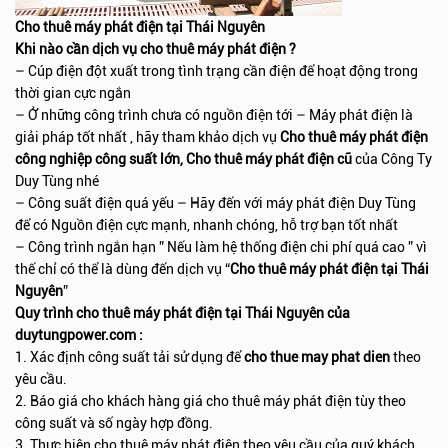
Cho thuê máy phát điện tại Thái Nguyên
Khi nào cần dịch vụ cho thuê máy phát điện ?
– Cúp điện đột xuất trong tình trạng cần điện để hoạt động trong
thời gian cực ngắn
– Ở những công trình chưa có nguồn điện tới – Máy phát điện là
giải pháp tốt nhất , hãy tham khảo dịch vụ
Cho thuê máy phát điện
công nghiệp công suất lớn, Cho thuê máy phát điện cũ
của Công Ty
Duy Tùng nhé
– Công suất điện quá yếu – Hãy đến với máy phát điện Duy Tùng
để có Nguồn điện cực mạnh, nhanh chóng, hỗ trợ bạn tốt nhất
– Công trình ngắn hạn ” Nếu làm hệ thống điện chi phí quá cao ” vì
thế chỉ có thể là dùng đến dịch vụ “
Cho thuê máy phát điện tại Thái
Nguyên
”
Quy trình cho thuê máy phát điện tại Thái Nguyên của
duytungpower.com :
1. Xác định công suất tải sử dụng để
cho thue may phat dien
theo
yêu cầu.
2. Báo giá cho khách hàng giá cho thuê máy phát điện tùy theo
công suất và số ngày hợp đồng.
3. Thực hiện cho thuê máy phát điện theo yêu cầu của quý khách