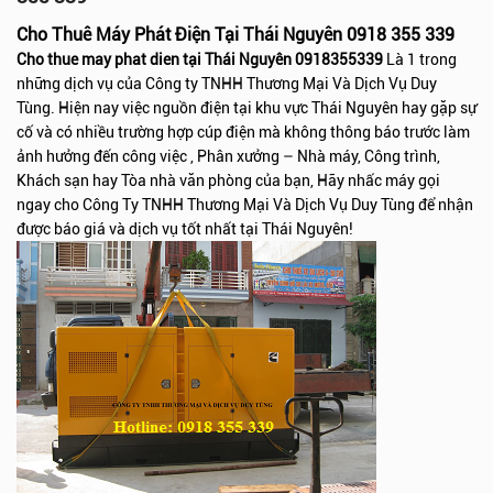
Cho Thuê Máy Phát Điện Tại Thái Nguyên 0918 355 339
Cho thue may phat dien tại Thái Nguyên 0918355339
Là 1 trong
những dịch vụ của Công ty TNHH Thương Mại Và Dịch Vụ Duy
Tùng. Hiện nay việc nguồn điện tại khu vực Thái Nguyên hay gặp sự
cố và có nhiều trường hợp cúp điện mà không thông báo trước làm
ảnh hưởng đến công việc , Phân xưởng – Nhà máy, Công trình,
Khách sạn hay Tòa nhà văn phòng của bạn, Hãy nhấc máy gọi
ngay cho Công Ty TNHH Thương Mại Và Dịch Vụ Duy Tùng để nhận
được báo giá và dịch vụ tốt nhất tại Thái Nguyên!