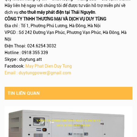
Hãy liên hệ ngay với chúng tôi để được tư vấn hỗ trợ miễn phí về
dịch vụ
cho thuê máy phát điện tại Thái Nguyên
.
CÔNG TY TNHH THƯƠNG MẠI VÀ DỊCH VỤ DUY TÙNG
Địa chỉ : Tổ 1, Phường Phú Lương, Hà Đông, Hà Nội
VPGD : Số 242 Đường Vạn Phúc, Phương Vạn Phúc, Hà Đông, Hà
Nội
Điện Thoại: 024.6254 3032
Hotline : 0918 355 339
Skype : duytung.att
Facebook:
May Phat Dien Duy Tung
Email :
duytungpower@gmail.com
TIN LIÊN QUAN